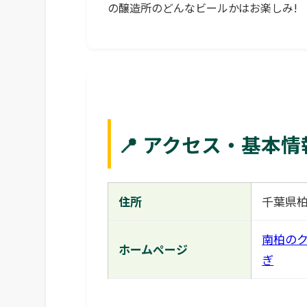
の醸造所のどんなビールかはお楽しみ!
📍 アクセス・基本情
住所
千葉県柏
南柏のク
ホームページ
ぎ