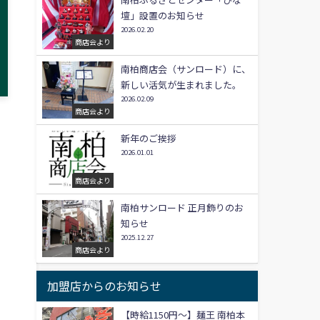
壇」設置のお知らせ
2026.02.20
商店会より
南柏商店会（サンロード）に、
新しい活気が生まれました。
2026.02.09
商店会より
新年のご挨拶
2026.01.01
商店会より
南柏サンロード 正月飾りのお
知らせ
2025.12.27
商店会より
加盟店からのお知らせ
【時給1150円〜】麺王 南柏本