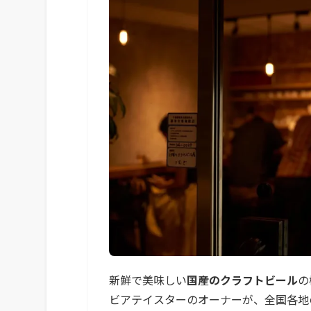
新鮮で美味しい
国産のクラフトビール
の
ビアテイスターのオーナーが、全国各地