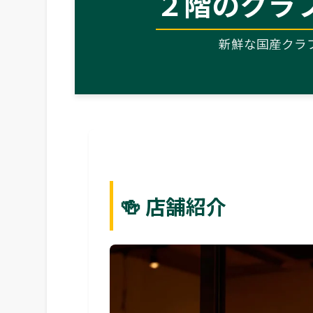
２階のクラ
新鮮な国産クラ
🍻 店舗紹介