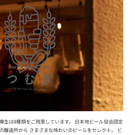
樽生は8種類をご用意しています。 日本地ビール協会認定
の醸造所から さまざまな味わいのビールをセレクト。 ど