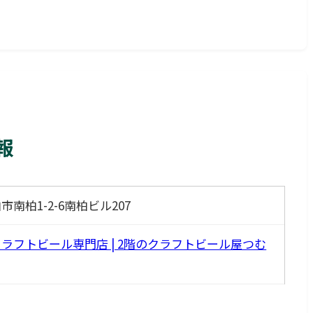
報
市南柏1-2-6南柏ビル207
ラフトビール専門店 | 2階のクラフトビール屋つむ