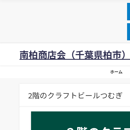
南柏商店会（千葉県柏市
ホーム
2階のクラフトビールつむぎ