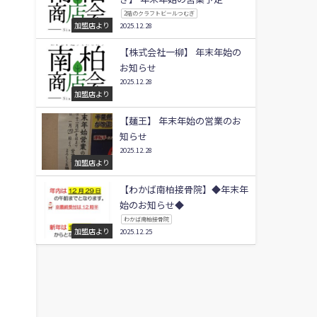
2階のクラフトビールつむぎ
加盟店より
2025.12.28
【株式会社一柳】 年末年始の
お知らせ
2025.12.28
加盟店より
【麺王】 年末年始の営業のお
知らせ
2025.12.28
加盟店より
【わかば南柏接骨院】◆年末年
始のお知らせ◆
わかば南柏接骨院
加盟店より
2025.12.25