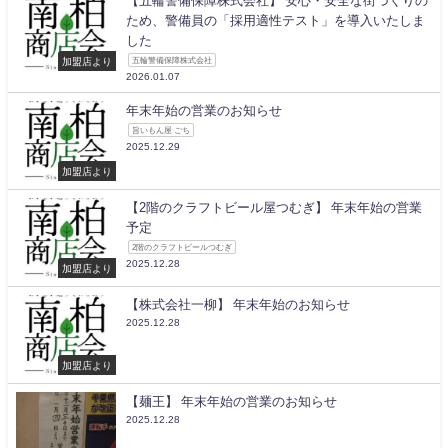
【五輪警備保障株式会社】 安心・安全な街づくりの
ため、警備員の「採用適性テスト」を導入いたしま
した
加盟店より
五輪警備保障株式会社
2026.01.07
年末年始の営業のお知らせ
旨いもん屋 ごち
2025.12.29
加盟店より
【2階のクラフトビール屋つむぎ】 年末年始の営業
予定
2階のクラフトビールつむぎ
2025.12.28
加盟店より
【株式会社一柳】 年末年始のお知らせ
2025.12.28
加盟店より
【麺王】 年末年始の営業のお知らせ
2025.12.28