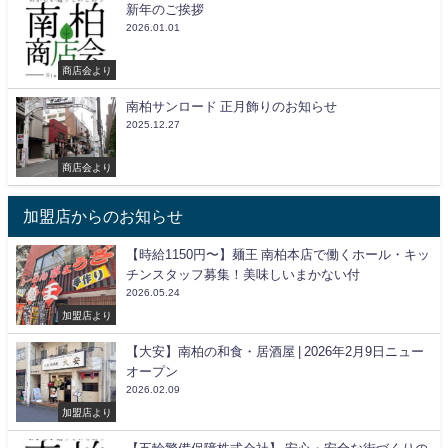
新年のご挨拶
2026.01.01
商店会より
南柏サンロード 正月飾りのお知らせ
2025.12.27
商店会より
加盟店からのお知らせ
【時給1150円〜】麺王 南柏本店で働くホール・キッ
チンスタッフ募集！美味しいまかない付
2026.05.24
加盟店より
【大安】南柏の和食・居酒屋 | 2026年2月9日ニュー
オープン
2026.02.09
加盟店より