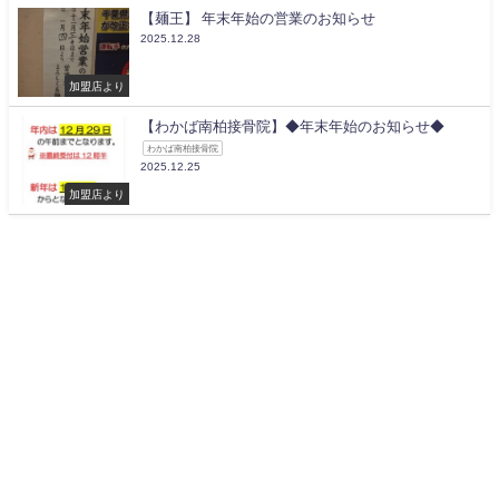
【麺王】 年末年始の営業のお知らせ
2025.12.28
加盟店より
【わかば南柏接骨院】◆年末年始のお知らせ◆
わかば南柏接骨院
2025.12.25
加盟店より