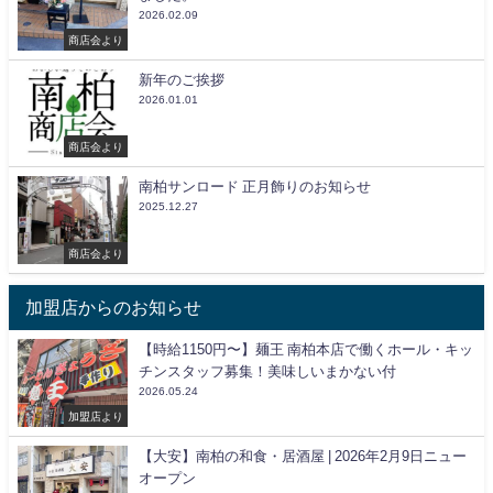
2026.02.09
商店会より
新年のご挨拶
2026.01.01
商店会より
南柏サンロード 正月飾りのお知らせ
2025.12.27
商店会より
加盟店からのお知らせ
【時給1150円〜】麺王 南柏本店で働くホール・キッ
チンスタッフ募集！美味しいまかない付
2026.05.24
加盟店より
【大安】南柏の和食・居酒屋 | 2026年2月9日ニュー
オープン