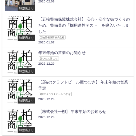
2026.02.09
加盟店より
【五輪警備保障株式会社】 安心・安全な街づくりの
ため、警備員の「採用適性テスト」を導入いたしま
した
加盟店より
五輪警備保障株式会社
2026.01.07
年末年始の営業のお知らせ
旨いもん屋 ごち
2025.12.29
加盟店より
【2階のクラフトビール屋つむぎ】 年末年始の営業
予定
2階のクラフトビールつむぎ
2025.12.28
加盟店より
【株式会社一柳】 年末年始のお知らせ
2025.12.28
加盟店より