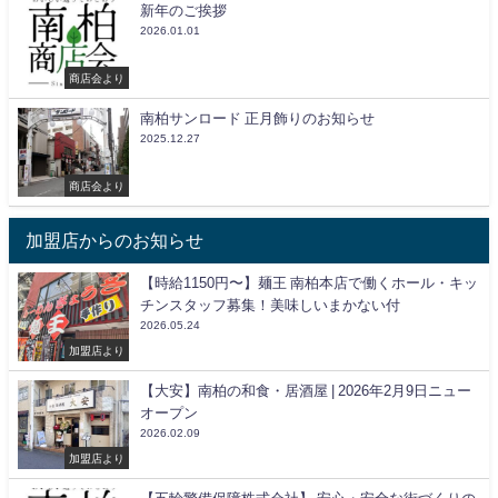
新年のご挨拶
2026.01.01
商店会より
南柏サンロード 正月飾りのお知らせ
2025.12.27
商店会より
加盟店からのお知らせ
【時給1150円〜】麺王 南柏本店で働くホール・キッ
チンスタッフ募集！美味しいまかない付
2026.05.24
加盟店より
【大安】南柏の和食・居酒屋 | 2026年2月9日ニュー
オープン
2026.02.09
加盟店より