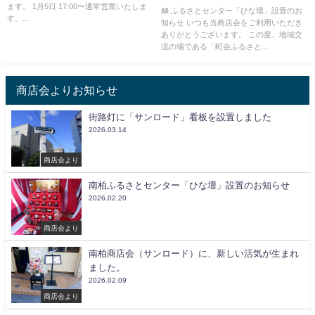
ます。 1月5日 17:00〜通常営業いたしま
🎎 ふるさとセンター「ひな壇」設置のお
す。...
知らせ いつも当商店会をご利用いただき
ありがとうございます。 この度、地域交
流の場である「町会ふるさと...
商店会よりお知らせ
街路灯に「サンロード」看板を設置しました
2026.03.14
商店会より
南柏ふるさとセンター「ひな壇」設置のお知らせ
2026.02.20
商店会より
南柏商店会（サンロード）に、新しい活気が生まれ
ました。
2026.02.09
商店会より