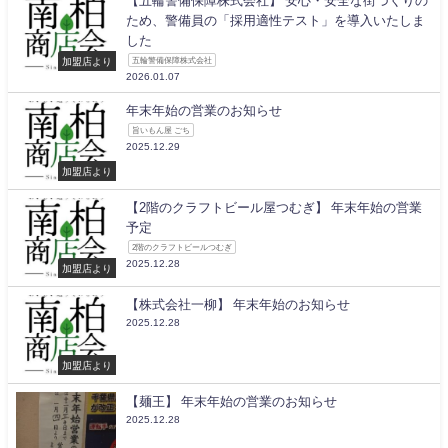
【五輪警備保障株式会社】 安心・安全な街づくりの
ため、警備員の「採用適性テスト」を導入いたしま
した
加盟店より
五輪警備保障株式会社
2026.01.07
年末年始の営業のお知らせ
旨いもん屋 ごち
2025.12.29
加盟店より
【2階のクラフトビール屋つむぎ】 年末年始の営業
予定
2階のクラフトビールつむぎ
2025.12.28
加盟店より
【株式会社一柳】 年末年始のお知らせ
2025.12.28
加盟店より
【麺王】 年末年始の営業のお知らせ
2025.12.28