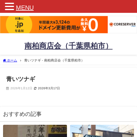
MENU
南柏商店会（千葉県柏市）
ホーム
青いツナギ - 南柏商店会（千葉県柏市）
青いツナギ
2026年1月12日
2026年3月17日
おすすめの記事