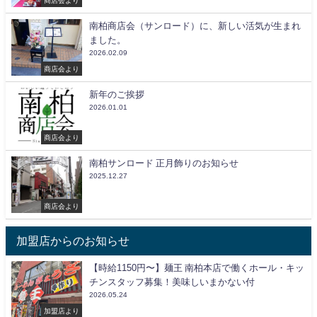
商店会より
南柏商店会（サンロード）に、新しい活気が生まれ
ました。
2026.02.09
商店会より
新年のご挨拶
2026.01.01
商店会より
南柏サンロード 正月飾りのお知らせ
2025.12.27
商店会より
加盟店からのお知らせ
【時給1150円〜】麺王 南柏本店で働くホール・キッ
チンスタッフ募集！美味しいまかない付
2026.05.24
加盟店より