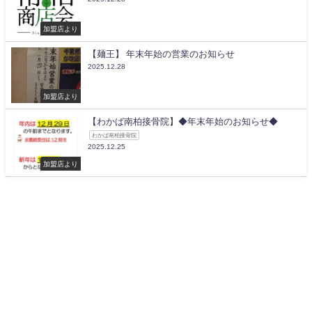
加盟店より
【麺王】 年末年始の営業のお知らせ
2025.12.28
加盟店より
【わかば南柏接骨院】◆年末年始のお知らせ◆
わかば南柏接骨院
2025.12.25
加盟店より