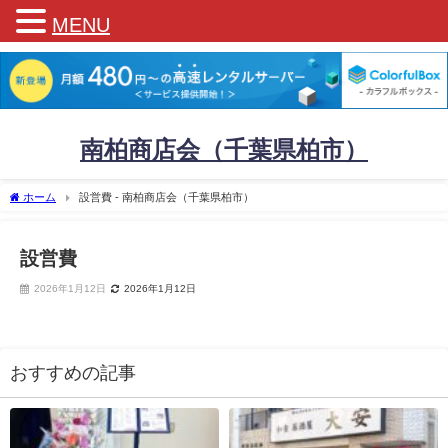
MENU
南柏商店会（千葉県柏市）
ホーム
設営費 - 南柏商店会（千葉県柏市）
設営費
2026年1月12日
2026年1月12日
おすすめの記事