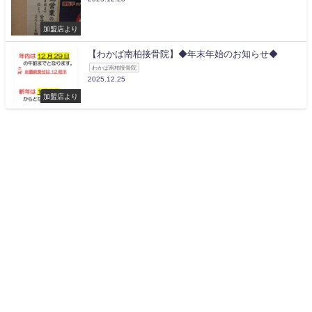
加盟店より
【わかば南柏接骨院】◆年末年始のお知らせ◆
わかば南柏接骨院
2025.12.25
加盟店より
南柏商店会 All Rights Reserved.