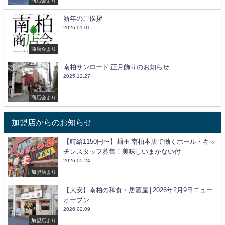
新年のご挨拶
2026.01.01
商店会より
南柏サンロード 正月飾りのお知らせ
2025.12.27
商店会より
加盟店からのお知らせ
【時給1150円〜】麺王 南柏本店で働くホール・キッ
チンスタッフ募集！美味しいまかない付
2026.05.24
加盟店より
【大安】南柏の和食・居酒屋 | 2026年2月9日ニュー
オープン
2026.02.09
加盟店より