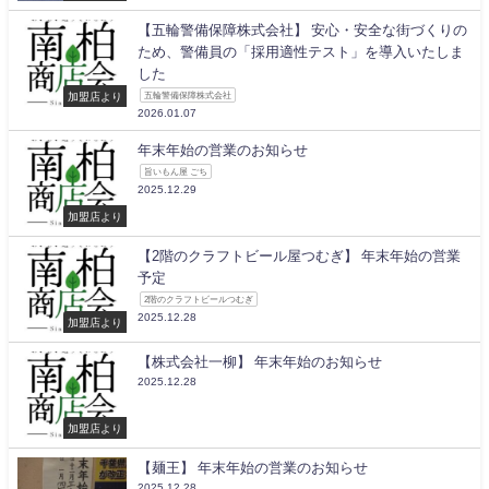
【五輪警備保障株式会社】 安心・安全な街づくりの
ため、警備員の「採用適性テスト」を導入いたしま
した
加盟店より
五輪警備保障株式会社
2026.01.07
年末年始の営業のお知らせ
旨いもん屋 ごち
2025.12.29
加盟店より
【2階のクラフトビール屋つむぎ】 年末年始の営業
予定
2階のクラフトビールつむぎ
2025.12.28
加盟店より
【株式会社一柳】 年末年始のお知らせ
2025.12.28
加盟店より
【麺王】 年末年始の営業のお知らせ
2025.12.28