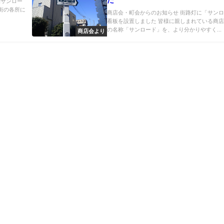
た
南柏サンロー
店街の各所に
商店会・町会からのお知らせ 街路灯に「サン
看板を設置しました 皆様に親しまれている商
の名称「サンロード」を、より分かりやすく...
商店会より