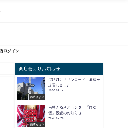
店ログイン
商店会よりお知らせ
街路灯に「サンロード」看板を
設置しました
2026.03.14
商店会より
南柏ふるさとセンター「ひな
壇」設置のお知らせ
2026.02.20
商店会より