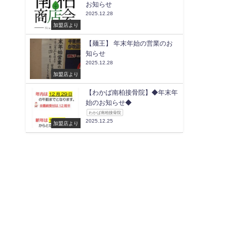
お知らせ
2025.12.28
加盟店より
【麺王】 年末年始の営業のお
知らせ
2025.12.28
加盟店より
【わかば南柏接骨院】◆年末年
始のお知らせ◆
わかば南柏接骨院
2025.12.25
加盟店より
南柏商店会 All Rights Reserved.