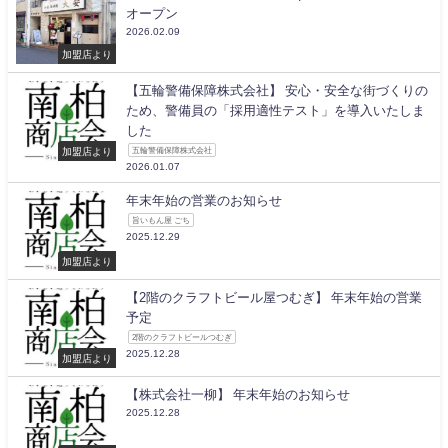
オープン
2026.02.09
加盟店より
【五輪警備保障株式会社】 安心・安全な街づくりの
ため、警備員の「採用適性テスト」を導入いたしま
した
加盟店より
五輪警備保障株式会社
2026.01.07
年末年始の営業のお知らせ
旨いもん屋 ごち
2025.12.29
加盟店より
【2階のクラフトビール屋つむぎ】 年末年始の営業
予定
2階のクラフトビールつむぎ
2025.12.28
加盟店より
【株式会社一柳】 年末年始のお知らせ
2025.12.28