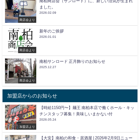
南柏商店会（サンロード）に、新しい活気が生まれ
ました。
2026.02.09
商店会より
新年のご挨拶
2026.01.01
商店会より
南柏サンロード 正月飾りのお知らせ
2025.12.27
商店会より
加盟店からのお知らせ
【時給1150円〜】麺王 南柏本店で働くホール・キッ
チンスタッフ募集！美味しいまかない付
2026.05.24
加盟店より
【大安】南柏の和食・居酒屋 | 2026年2月9日ニュー