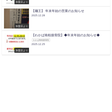
加盟店より
【麺王】 年末年始の営業のお知らせ
2025.12.28
加盟店より
【わかば南柏接骨院】◆年末年始のお知らせ◆
わかば南柏接骨院
2025.12.25
加盟店より